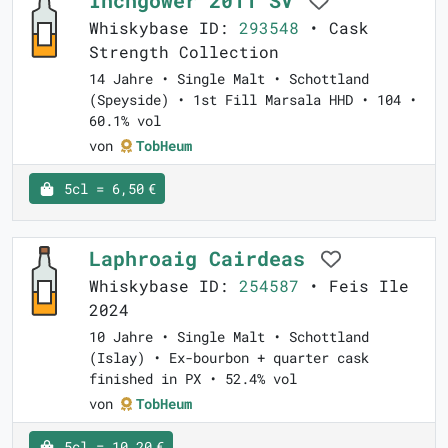
Inchgower 2011 SV
Whiskybase ID:
293548
• Cask
Strength Collection
14 Jahre • Single Malt • Schottland
(Speyside) • 1st Fill Marsala HHD • 104 •
60.1% vol
von
TobHeum
5cl = 6,50 €
Laphroaig Cairdeas
Whiskybase ID:
254587
• Feis Ile
2024
10 Jahre • Single Malt • Schottland
(Islay) • Ex-bourbon + quarter cask
finished in PX • 52.4% vol
von
TobHeum
5cl = 10,20 €