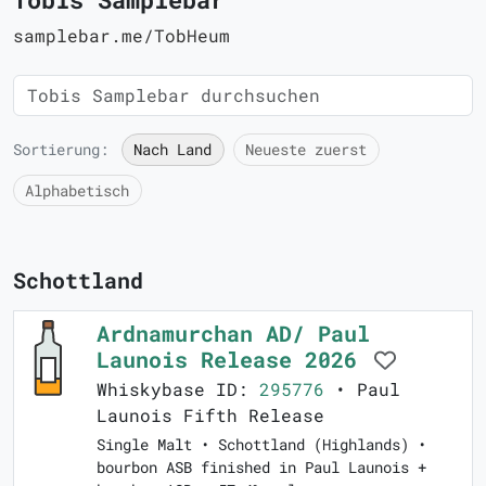
samplebar.me/TobHeum
Sortierung:
Nach Land
Neueste zuerst
Alphabetisch
Schottland
Ardnamurchan AD/ Paul
Launois Release 2026
Whiskybase ID:
295776
• Paul
Launois Fifth Release
Single Malt • Schottland (Highlands) •
bourbon ASB finished in Paul Launois +