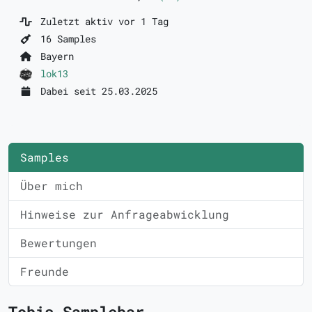
Zuletzt aktiv vor 1 Tag
16 Samples
Bayern
lok13
Dabei seit 25.03.2025
Samples
Über mich
Hinweise zur Anfrageabwicklung
Bewertungen
Freunde
Tobis Samplebar