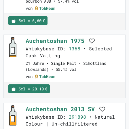
bourbon ASB • 57.4% vol
von
TobHeum
5cl = 6,60 €
Auchentoshan 1975
Whiskybase ID:
1368
• Selected
Cask Vatting
21 Jahre • Single Malt • Schottland
(Lowlands) • 55.4% vol
von
TobHeum
5cl = 28,10 €
Auchentoshan 2013 SV
Whiskybase ID:
291898
• Natural
Colour | Un-chillfiltered