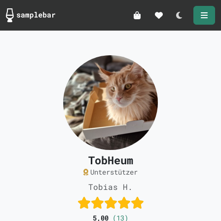
Darkmode
TobHeum
Unterstützer
Tobias H.
5,00
(13)