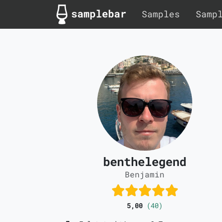
Samples
Samp
benthelegend
Benjamin
5,00
(40)