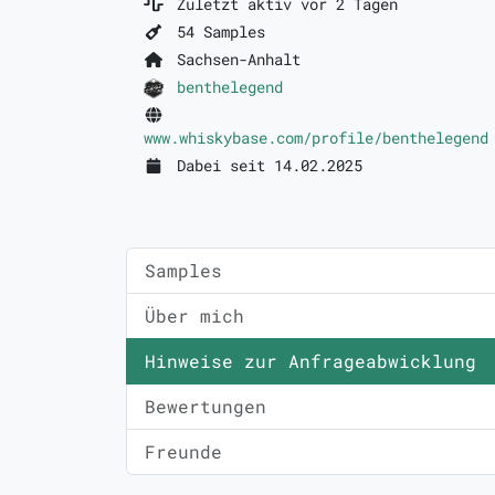
Zuletzt aktiv vor 2 Tagen
54 Samples
Sachsen-Anhalt
benthelegend
www.whiskybase.com/profile/benthelegend
Dabei seit 14.02.2025
Samples
Über mich
Hinweise zur Anfrageabwicklung
Bewertungen
Freunde