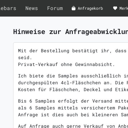
lebars
News
Forum
Anfragekorb
Mer
Hinweise zur Anfrageabwicklu
Mit der Bestellung bestätigt ihr, dass
seid.
Privat-Verkauf ohne Gewinnabsicht.
Ich biete die Samples ausschließlich i
durchgespülten 4cl-Fläschchen an. Die 
Kosten für Fläschchen, Deckel und Etik
Bis 6 Samples erfolgt der Versand mitt
als 6 Samples mittels versichertem Pak
Anfrage ist dies auch bei kleineren Sa
Auf Anfrage auch gerne Verkauf von Anb