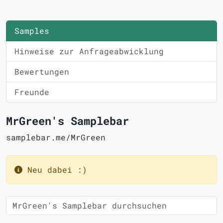
Samples
Hinweise zur Anfrageabwicklung
Bewertungen
Freunde
MrGreen's Samplebar
samplebar.me/MrGreen
Neu dabei :)