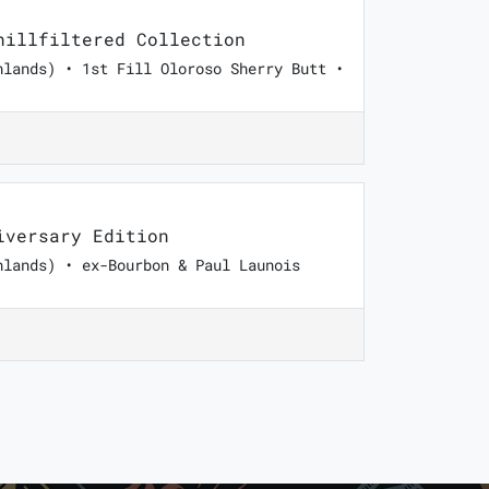
illfiltered Collection
hlands) • 1st Fill Oloroso Sherry Butt •
versary Edition
hlands) • ex-Bourbon & Paul Launois