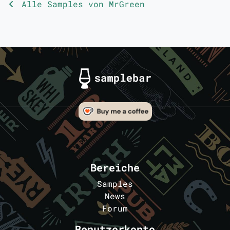
Alle Samples von MrGreen
Bereiche
Samples
News
Forum
Benutzerkonto