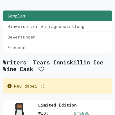
Samples
Hinweise zur Anfrageabwicklung
Bewertungen
Freunde
Writers' Tears Inniskillin Ice
Wine Cask
Neu dabei :)
Limited Edition
WID:
212886