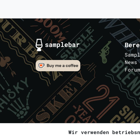
Bere
Samp
News
Foru
Wir verwenden betriebs