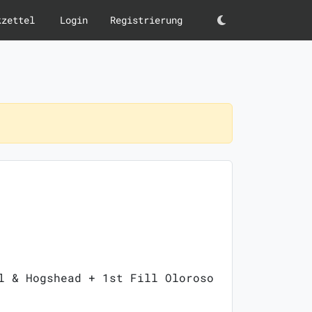
kzettel
Login
Registrierung
Darkmode
l & Hogshead + 1st Fill Oloroso