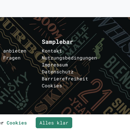
Samplebar
s anbieten
Kontakt
e Fragen
Nutzungsbedingungen
Impressum
Datenschutz
Barrierefreiheit
Cookies
ter
n
Cookies
Alles klar