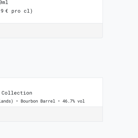
0ml
29 € pro cl)
 Collection
lands) • Bourbon Barrel • 46.7% vol