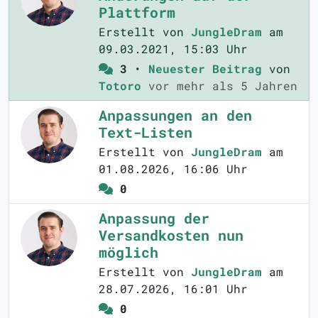
Plattform
Erstellt von
JungleDram
am
09.03.2021, 15:03 Uhr
3
•
Neuester Beitrag
von
Totoro
vor mehr als 5 Jahren
Anpassungen an den
Text-Listen
Erstellt von
JungleDram
am
01.08.2026, 16:06 Uhr
0
Anpassung der
Versandkosten nun
möglich
Erstellt von
JungleDram
am
28.07.2026, 16:01 Uhr
0