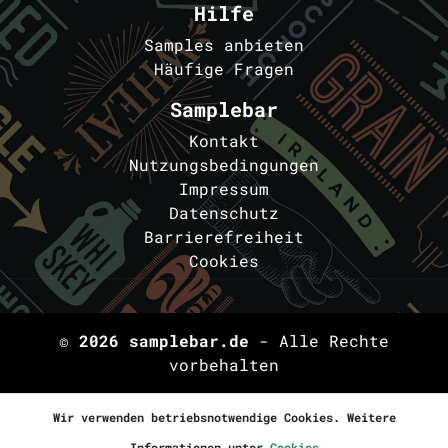
Hilfe
Samples anbieten
Häufige Fragen
Samplebar
Kontakt
Nutzungsbedingungen
Impressum
Datenschutz
Barrierefreiheit
Cookies
© 2026
samplebar.de
- Alle Rechte
vorbehalten
Wir verwenden betriebsnotwendige Cookies. Weitere
Informationen unter
Cookies