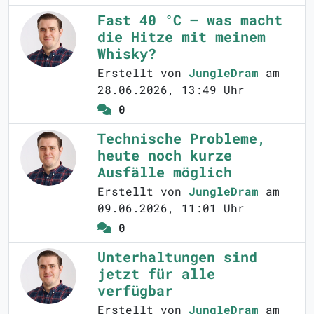
Fast 40 °C – was macht
die Hitze mit meinem
Whisky?
Erstellt von
JungleDram
am
28.06.2026, 13:49 Uhr
0
Technische Probleme,
heute noch kurze
Ausfälle möglich
Erstellt von
JungleDram
am
09.06.2026, 11:01 Uhr
0
Unterhaltungen sind
jetzt für alle
verfügbar
Erstellt von
JungleDram
am