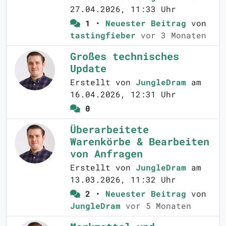
27.04.2026, 11:33 Uhr
1
•
Neuester Beitrag
von
tastingfieber
vor 3 Monaten
Großes technisches
Update
Erstellt von
JungleDram
am
16.04.2026, 12:31 Uhr
0
Überarbeitete
Warenkörbe & Bearbeiten
von Anfragen
Erstellt von
JungleDram
am
13.03.2026, 11:32 Uhr
2
•
Neuester Beitrag
von
JungleDram
vor 5 Monaten