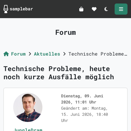
Darkmode
Forum
Forum
Aktuelles
Technische Probleme, heute noch kurze Ausfälle möglich
Technische Probleme, heute
noch kurze Ausfälle möglich
Dienstag, 09. Juni
2026, 11:01 Uhr
Geändert am: Montag,
15. Juni 2026, 18:40
Uhr
JungleDram