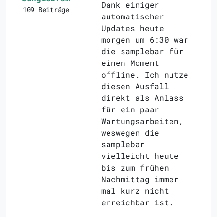
Dank einiger
109 Beiträge
automatischer
Updates heute
morgen um 6:30 war
die samplebar für
einen Moment
offline. Ich nutze
diesen Ausfall
direkt als Anlass
für ein paar
Wartungsarbeiten,
weswegen die
samplebar
vielleicht heute
bis zum frühen
Nachmittag immer
mal kurz nicht
erreichbar ist.