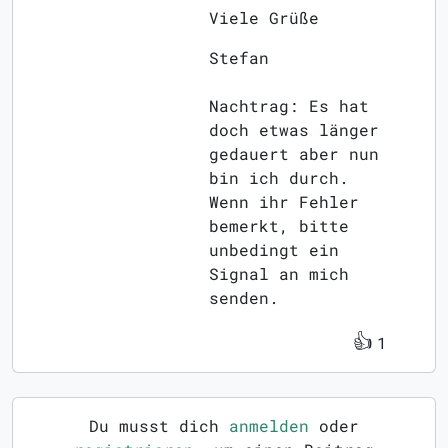
Viele Grüße
Stefan
Nachtrag: Es hat
doch etwas länger
gedauert aber nun
bin ich durch.
Wenn ihr Fehler
bemerkt, bitte
unbedingt ein
Signal an mich
senden.
👍
1
Du musst dich
anmelden
oder