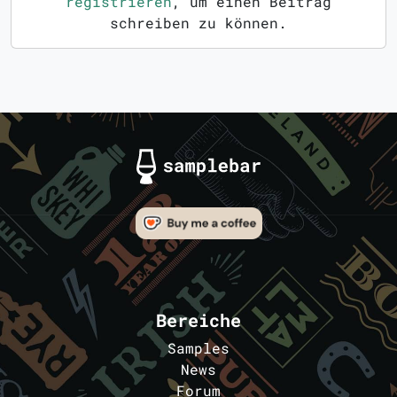
registrieren
, um einen Beitrag
schreiben zu können.
Bereiche
Samples
News
Forum