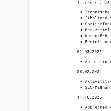
11./12./13.03
Technische
"Ähnliche 
Sortierfun
Merkzettel
Warenkörbe
Bestellung
01.03.2026
Automatisc
28.02.2026
Aktivitäts
SEO-Maßnah
11.10.2025
Abbrechen 