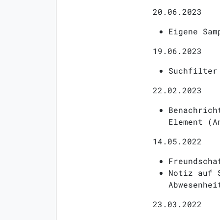
20.06.2023
Eigene Sam
19.06.2023
Suchfilter
22.02.2023
Benachrich
Element (A
14.05.2022
Freundscha
Notiz auf 
Abwesenhei
23.03.2022