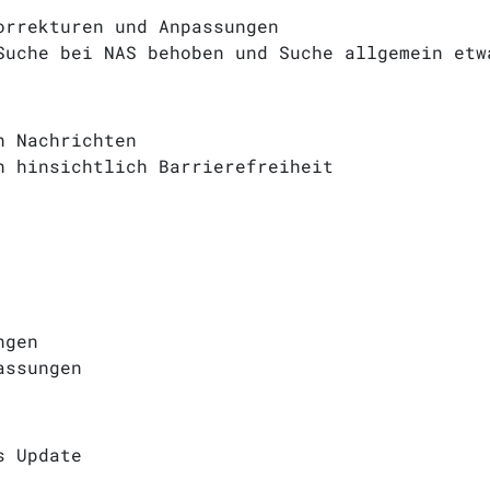
orrekturen und Anpassungen
Suche bei NAS behoben und Suche allgemein etw
n Nachrichten
n hinsichtlich Barrierefreiheit
ngen
assungen
s Update