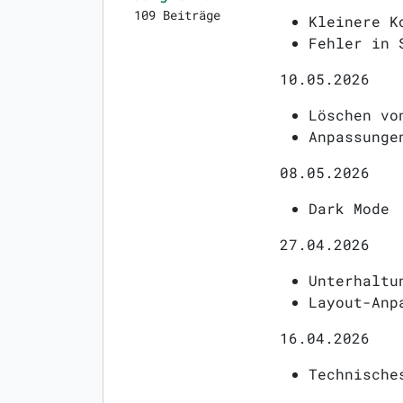
109 Beiträge
Kleinere K
Fehler in 
10.05.2026
Löschen vo
Anpassunge
08.05.2026
Dark Mode
27.04.2026
Unterhaltu
Layout-Anp
16.04.2026
Technische