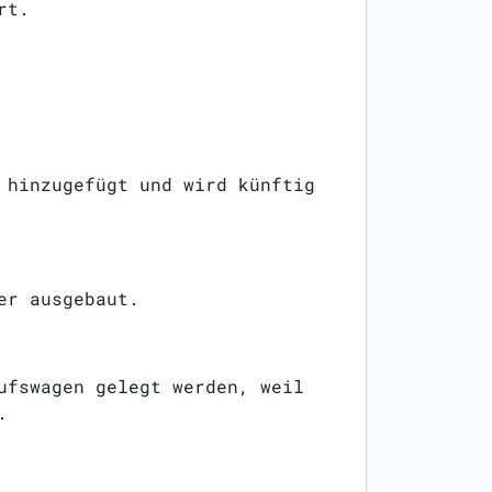
rt.
 hinzugefügt und wird künftig
er ausgebaut.
ufswagen gelegt werden, weil
.