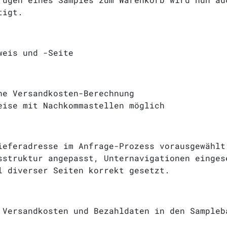
tigt.
weis und -Seite
he Versandkosten-Berechnung
eise mit Nachkommastellen möglich
ieferadresse im Anfrage-Prozess vorausgewählt
sstruktur angepasst, Unternavigationen einges
l diverser Seiten korrekt gesetzt.
 Versandkosten und Bezahldaten in den Sampleb