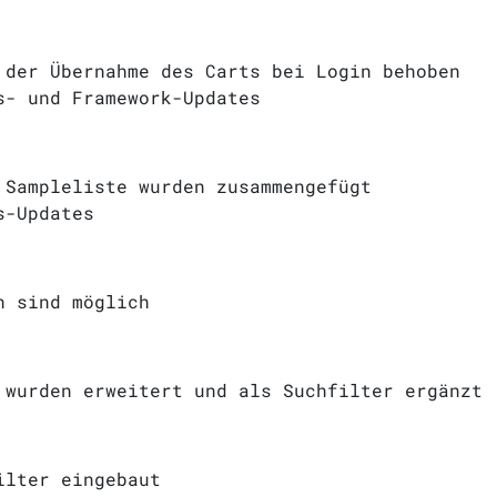
 der Übernahme des Carts bei Login behoben
s- und Framework-Updates
 Sampleliste wurden zusammengefügt
s-Updates
n sind möglich
 wurden erweitert und als Suchfilter ergänzt
ilter eingebaut