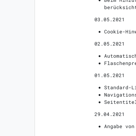
berücksich
03.05.2021
Cookie-Hin
02.05.2021
Automatisc
Flaschenpr
01.05.2021
Standard-L
Navigation
Seitentite
29.04.2021
Angabe von