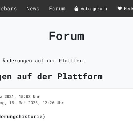
lebars
News
Forum
Anfragekorb
Mer
Forum
 Änderungen auf der Plattform
gen auf der Plattform
z 2021, 15:03 Uhr
ag, 18. Mai 2026, 12:26 Uhr
derungshistorie)