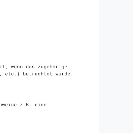
zt, wenn das zugehörige
, etc.) betrachtet wurde.
nweise z.B. eine