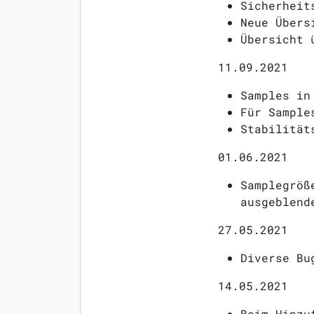
Sicherheit
Neue Übers
Übersicht 
11.09.2021
Samples in
Für Sample
Stabilität
01.06.2021
Samplegröß
ausgeblend
27.05.2021
Diverse Bu
14.05.2021
Beim Hinzu