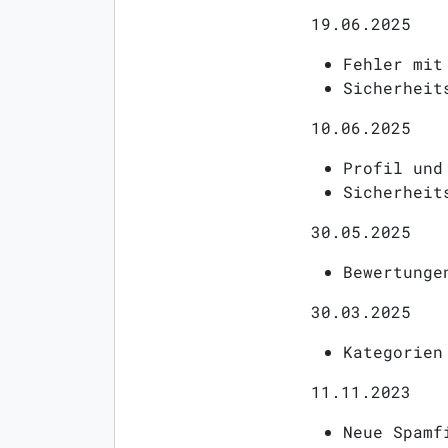
19.06.2025
Fehler mit
Sicherheit
10.06.2025
Profil und
Sicherheit
30.05.2025
Bewertunge
30.03.2025
Kategorien
11.11.2023
Neue Spamf