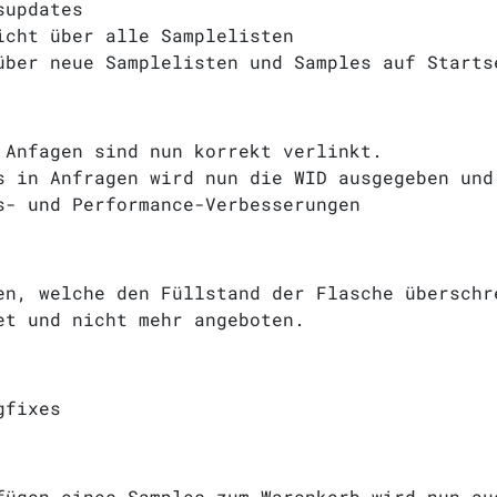
supdates
icht über alle Samplelisten
über neue Samplelisten und Samples auf Starts
 Anfagen sind nun korrekt verlinkt.
s in Anfragen wird nun die WID ausgegeben und
s- und Performance-Verbesserungen
en, welche den Füllstand der Flasche überschr
et und nicht mehr angeboten.
gfixes
fügen eines Samples zum Warenkorb wird nun au