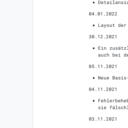
Detailansi
04.01.2022
Layout der
30.12.2021
Ein zusätz
auch bei d
05.11.2021
Neue Basis
04.11.2021
Fehlerbehe
sie fälsch
03.11.2021