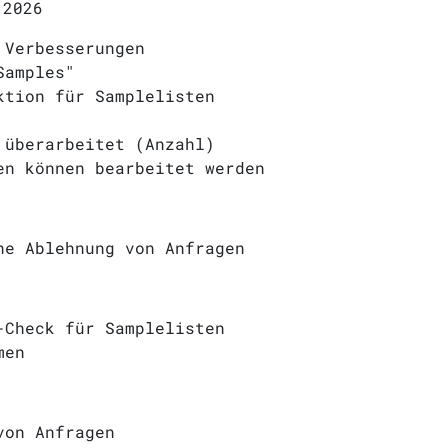
.2026
 Verbesserungen
Samples"
ktion für Samplelisten
 überarbeitet (Anzahl)
en können bearbeitet werden
he Ablehnung von Anfragen
-Check für Samplelisten
men
von Anfragen