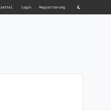
kzettel
Login
Registrierung
Darkmode