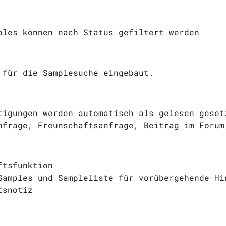
ples können nach Status gefiltert werden
 für die Samplesuche eingebaut.
tigungen werden automatisch als gelesen geset
nfrage, Freunschaftsanfrage, Beitrag im Forum
ftsfunktion
Samples und Sampleliste für vorübergehende Hi
tsnotiz