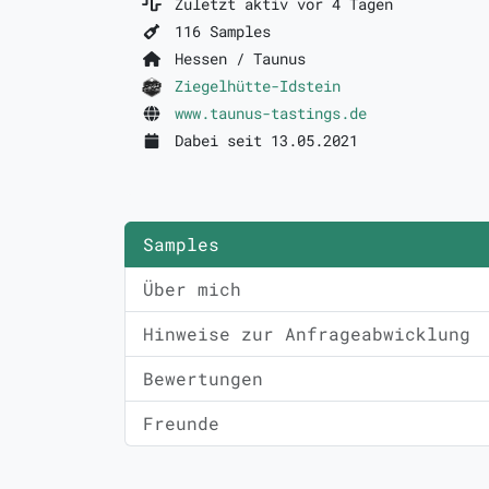
Zuletzt aktiv vor 4 Tagen
116 Samples
Hessen / Taunus
Ziegelhütte-Idstein
www.taunus-tastings.de
Dabei seit 13.05.2021
Samples
Über mich
Hinweise zur Anfrageabwicklung
Bewertungen
Freunde