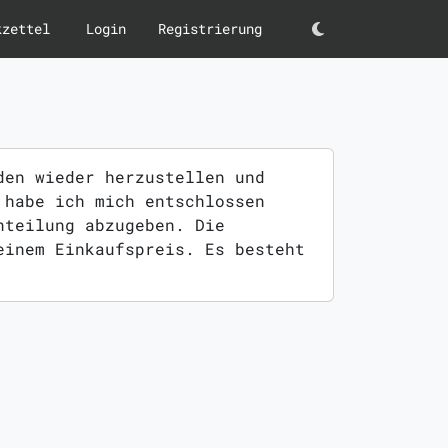
kzettel
Login
Registrierung
Darkmode
den wieder herzustellen und
 habe ich mich entschlossen
nteilung abzugeben. Die
einem Einkaufspreis. Es besteht