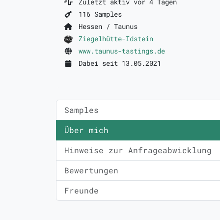
Zuletzt aktiv vor 4 Tagen
116 Samples
Hessen / Taunus
Ziegelhütte-Idstein
www.taunus-tastings.de
Dabei seit 13.05.2021
Samples
Über mich
Hinweise zur Anfrageabwicklung
Bewertungen
Freunde