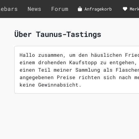
lebars
News
Forum
Anfragekorb
Mer
Über Taunus-Tastings
Hallo zusammen, um den häuslichen Frie
einem drohenden Kaufstopp zu entgehen,
einen Teil meiner Sammlung als Flasche
angegebenen Preise richten sich nach m
keine Gewinnabsicht.