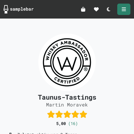
Darkmode
Taunus-Tastings
Martin Moravek
5,00
(16)