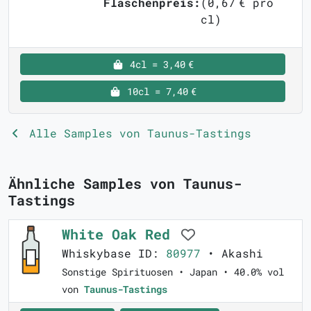
Flaschenpreis:
(0,67 € pro
cl)
4cl = 3,40 €
10cl = 7,40 €
Alle Samples von Taunus-Tastings
Ähnliche Samples von Taunus-
Tastings
White Oak Red
Whiskybase ID:
80977
• Akashi
Sonstige Spirituosen • Japan • 40.0% vol
von
Taunus-Tastings