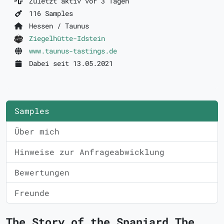
Zuletzt aktiv vor 3 Tagen
116 Samples
Hessen / Taunus
Ziegelhütte-Idstein
www.taunus-tastings.de
Dabei seit 13.05.2021
Samples
Über mich
Hinweise zur Anfrageabwicklung
Bewertungen
Freunde
The Story of the Spaniard The