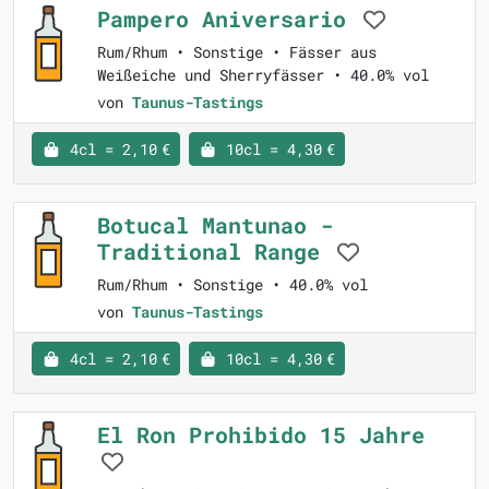
Pampero Aniversario
Rum/Rhum • Sonstige • Fässer aus
Weißeiche und Sherryfässer • 40.0% vol
von
Taunus-Tastings
4cl = 2,10 €
10cl = 4,30 €
Botucal Mantunao -
Traditional Range
Rum/Rhum • Sonstige • 40.0% vol
von
Taunus-Tastings
4cl = 2,10 €
10cl = 4,30 €
El Ron Prohibido 15 Jahre