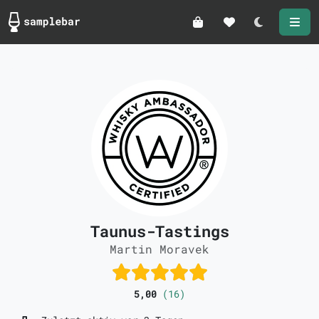
Darkmode
Taunus-Tastings
Martin Moravek
5,00
(16)