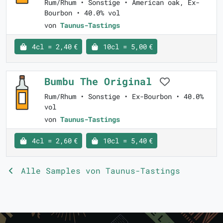
Rum/Rhum • Sonstige • American oak, Ex-
Bourbon • 40.0% vol
von
Taunus-Tastings
4cl = 2,40 €
10cl = 5,00 €
Bumbu The Original
Rum/Rhum • Sonstige • Ex-Bourbon • 40.0%
vol
von
Taunus-Tastings
4cl = 2,60 €
10cl = 5,40 €
Alle Samples von Taunus-Tastings