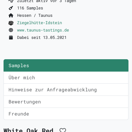
Zuletzt aktiv vor 3 Tagen
116 Samples
Hessen / Taunus
Ziegelhütte-Idstein
www.taunus-tastings.de
Dabei seit 13.05.2021
Samples
Über mich
Hinweise zur Anfrageabwicklung
Bewertungen
Freunde
White Oak Red