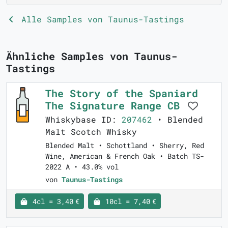
Alle Samples von Taunus-Tastings
Ähnliche Samples von Taunus-
Tastings
The Story of the Spaniard
The Signature Range CB
Whiskybase ID:
207462
• Blended
Malt Scotch Whisky
Blended Malt • Schottland • Sherry, Red
Wine, American & French Oak • Batch TS-
2022 A • 43.0% vol
von
Taunus-Tastings
4cl = 3,40 €
10cl = 7,40 €