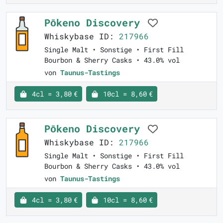
Pōkeno Discovery
Whiskybase ID:
217966
Single Malt • Sonstige • First Fill
Bourbon & Sherry Casks • 43.0% vol
von
Taunus-Tastings
4cl = 3,80 €
10cl = 8,60 €
Pōkeno Discovery
Whiskybase ID:
217966
Single Malt • Sonstige • First Fill
Bourbon & Sherry Casks • 43.0% vol
von
Taunus-Tastings
4cl = 3,80 €
10cl = 8,60 €