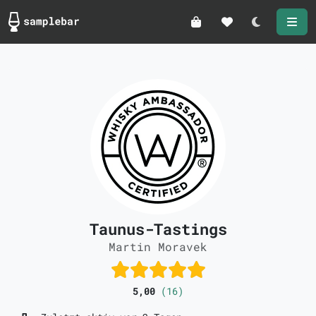
Darkmode
Taunus-Tastings
Martin Moravek
5,00
(16)