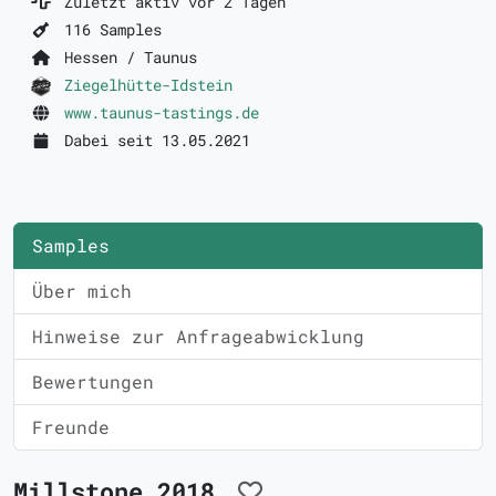
Zuletzt aktiv vor 2 Tagen
116 Samples
Hessen / Taunus
Ziegelhütte-Idstein
www.taunus-tastings.de
Dabei seit 13.05.2021
Samples
Über mich
Hinweise zur Anfrageabwicklung
Bewertungen
Freunde
Millstone 2018