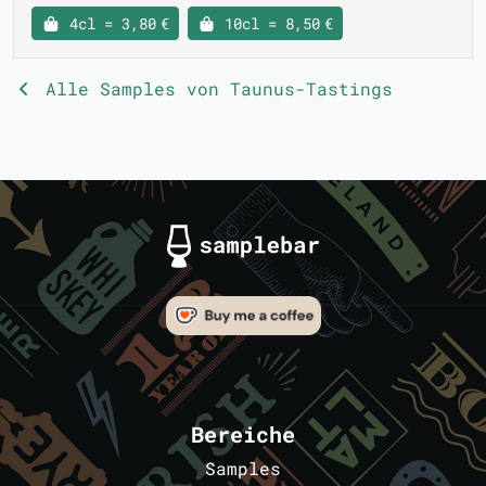
4cl = 3,80 €
10cl = 8,50 €
Alle Samples von Taunus-Tastings
Bereiche
Samples