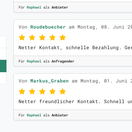
Für
Raphael
als
Anbieter
Von
Roudebuecher
am Montag, 08. Juni 2
Netter Kontakt, schnelle Bezahlung. Ge
Für
Raphael
als
Anfragender
Von
Markus_Graben
am Montag, 01. Juni 
Netter freundlicher Kontakt. Schnell u
Für
Raphael
als
Anbieter