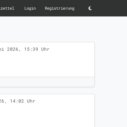
kzettel
Login
Registrierung
Darkmode
ni 2026, 15:39 Uhr
26, 14:02 Uhr