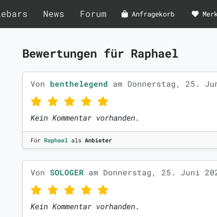
lebars
News
Forum
Anfragekorb
Mer
Bewertungen für Raphael
Von
benthelegend
am Donnerstag, 25. Ju
Kein Kommentar vorhanden.
Für
Raphael
als
Anbieter
Von
SOLOGER
am Donnerstag, 25. Juni 20
Kein Kommentar vorhanden.