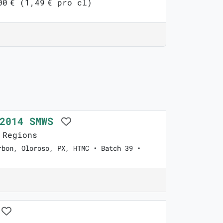
00 € (1,49 € pro cl)
 2014 SMWS
 Regions
rbon, Oloroso, PX, HTMC • Batch 39 •