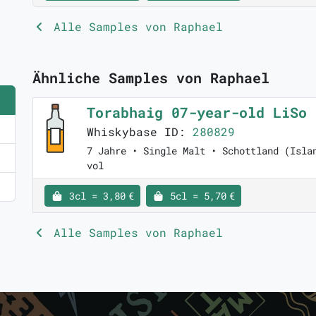
Alle Samples von Raphael
Ähnliche Samples von Raphael
Torabhaig 07-year-old LiSo
Whiskybase ID:
280829
7 Jahre • Single Malt • Schottland (Isla
vol
3cl = 3,80 €
5cl = 5,70 €
Alle Samples von Raphael