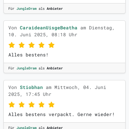
Für
JungleDram
als
Anbieter
Von
CaraideanUisgeBeatha
am Dienstag,
10. Juni 2025, 08:18 Uhr
Alles bestens!
Für
JungleDram
als
Anbieter
Von
Stiobhan
am Mittwoch, 04. Juni
2025, 17:45 Uhr
Alles bestens verpackt. Gerne wieder!
Für
JungleDram
als
Anbieter