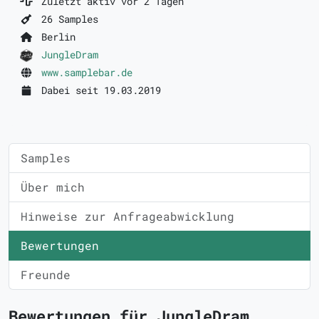
Zuletzt aktiv vor 2 Tagen
26 Samples
Berlin
JungleDram
www.samplebar.de
Dabei seit 19.03.2019
Samples
Über mich
Hinweise zur Anfrageabwicklung
Bewertungen
Freunde
Bewertungen für JungleDram