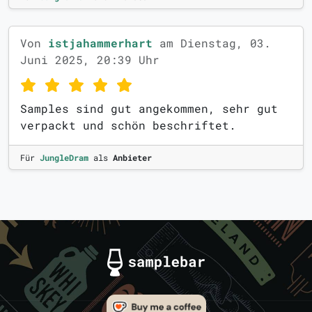
Von
istjahammerhart
am Dienstag, 03.
Juni 2025, 20:39 Uhr
Samples sind gut angekommen, sehr gut
verpackt und schön beschriftet.
Für
JungleDram
als
Anbieter