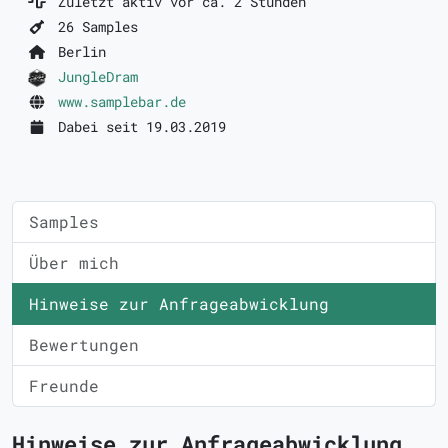
Zuletzt aktiv vor ca. 2 Stunden
26 Samples
Berlin
JungleDram
www.samplebar.de
Dabei seit 19.03.2019
Samples
Über mich
Hinweise zur Anfrageabwicklung
Bewertungen
Freunde
Hinweise zur Anfrageabwicklung