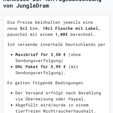
von JungleDram
Die Preise beinhalten jeweils eine
neue
5cl
bzw.
10cl Flasche mit Label,
pauschal mit einem
1,00€
berechnet.
Ich versende innerhalb Deutschlands per
Maxibrief für 3,50 €
(ohne
Sendungsverfolgung)
DHL Paket für 5,99 €
(mit
Sendungsverfolgung).
Es gelten folgende Bedingungen
Der Versand erfolgt nach Bezahlung
via Überweisung oder Paypal.
Abgefüllt wird/wurde in einem
tierfreien Nichtraucherhaushalt.