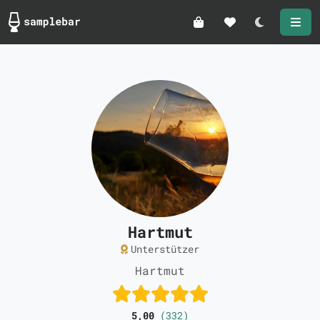
Darkmode
Hartmut
Unterstützer
Hartmut
5,00
(332)