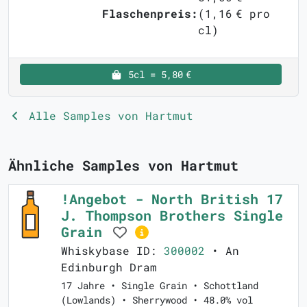
Flaschenpreis:
(1,16 € pro
cl)
5cl = 5,80 €
Alle Samples von Hartmut
Ähnliche Samples von Hartmut
!Angebot - North British 17
J. Thompson Brothers Single
Grain
Whiskybase ID:
300002
• An
Edinburgh Dram
17 Jahre • Single Grain • Schottland
(Lowlands) • Sherrywood • 48.0% vol