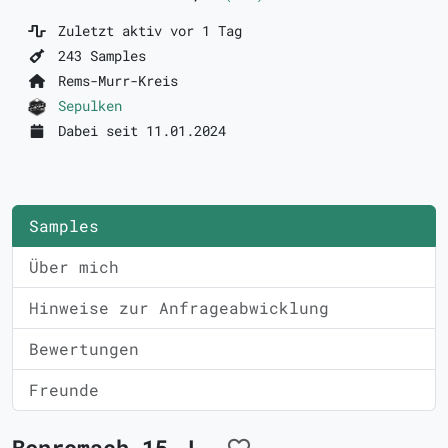
Zuletzt aktiv vor 1 Tag
243 Samples
Rems-Murr-Kreis
Sepulken
Dabei seit 11.01.2024
Samples
Über mich
Hinweise zur Anfrageabwicklung
Bewertungen
Freunde
Benromach 15 J.