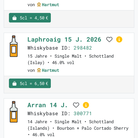
von
Hartmut
5cl = 4,50 €
Laphroaig 15 J. 2026
Whiskybase ID:
298482
15 Jahre • Single Malt • Schottland
(Islay) • 46.0% vol
von
Hartmut
5cl = 6,50 €
Arran 14 J.
Whiskybase ID:
300771
14 Jahre • Single Malt • Schottland
(Islands) • Bourbon + Palo Cortado Sherry
• 46.0% vol