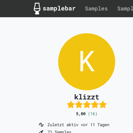
Samples
Samp
klizzt
5,00
(16)
Zuletzt aktiv vor 11 Tagen
71 Samples