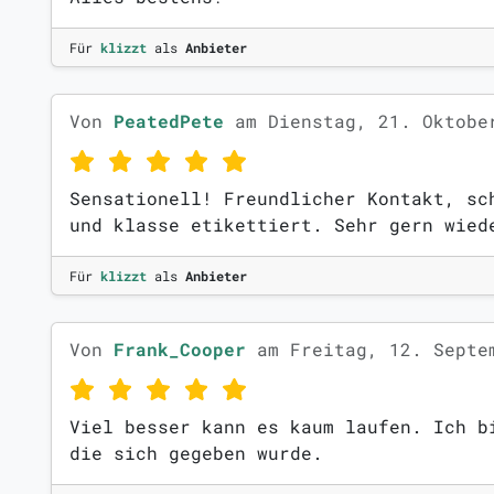
Für
klizzt
als
Anbieter
Von
PeatedPete
am Dienstag, 21. Oktobe
Sensationell! Freundlicher Kontakt, sc
und klasse etikettiert. Sehr gern wied
Für
klizzt
als
Anbieter
Von
Frank_Cooper
am Freitag, 12. Septe
Viel besser kann es kaum laufen. Ich b
die sich gegeben wurde.