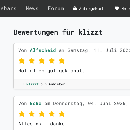
lebars
News
Forum
Anfragekorb
Mer
Bewertungen für klizzt
Von
Alfscheid
am Samstag, 11. Juli 202
Hat alles gut geklappt.
Für
klizzt
als
Anbieter
Von
BeBe
am Donnerstag, 04. Juni 2026,
Alles ok - danke