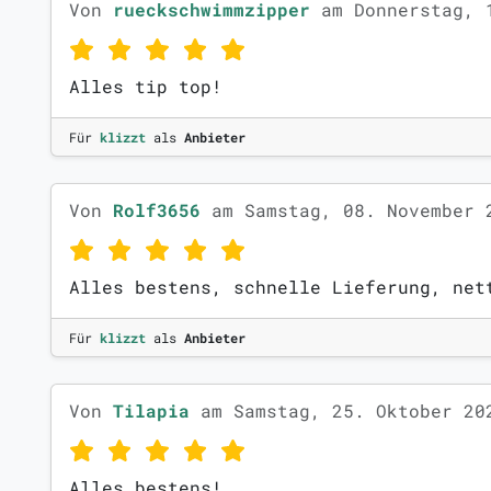
Von
rueckschwimmzipper
am Donnerstag, 
Alles tip top!
Für
klizzt
als
Anbieter
Von
Rolf3656
am Samstag, 08. November 
Alles bestens, schnelle Lieferung, net
Für
klizzt
als
Anbieter
Von
Tilapia
am Samstag, 25. Oktober 20
Alles bestens!