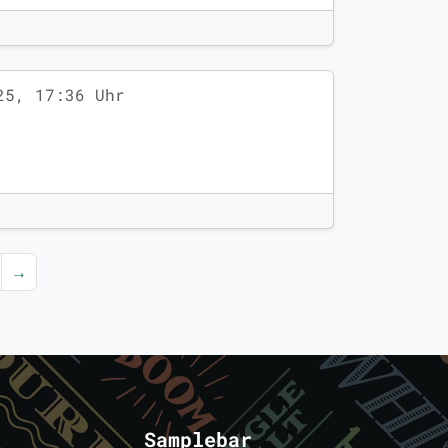
25, 17:36 Uhr
→
Samplebar