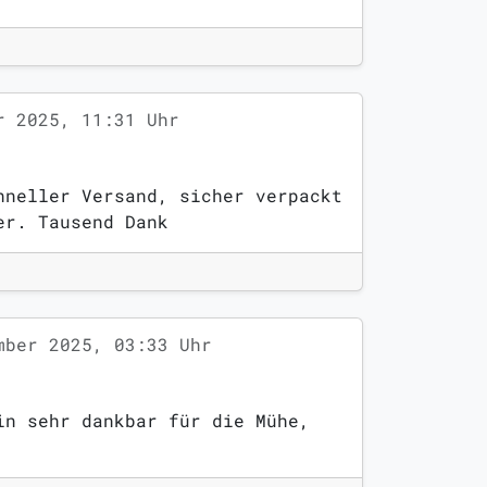
r 2025, 11:31 Uhr
hneller Versand, sicher verpackt
er. Tausend Dank
mber 2025, 03:33 Uhr
in sehr dankbar für die Mühe,