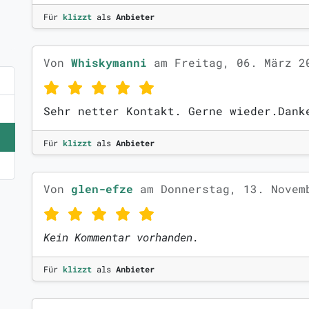
Für
klizzt
als
Anbieter
Von
Whiskymanni
am Freitag, 06. März 2
Sehr netter Kontakt. Gerne wieder.Dank
Für
klizzt
als
Anbieter
Von
glen-efze
am Donnerstag, 13. Novem
Kein Kommentar vorhanden.
Für
klizzt
als
Anbieter