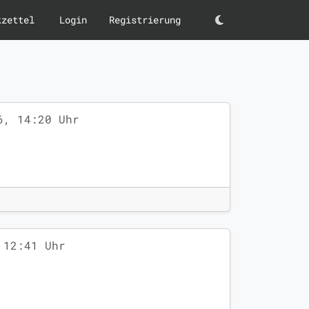
kzettel
Login
Registrierung
Darkmode
6, 14:20 Uhr
 12:41 Uhr