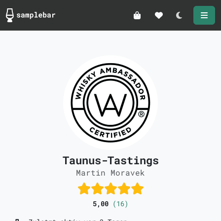
Darkmode
Taunus-Tastings
Martin Moravek
5,00
(16)