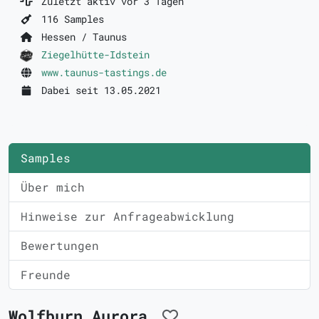
Zuletzt aktiv vor 3 Tagen
116 Samples
Hessen / Taunus
Ziegelhütte-Idstein
www.taunus-tastings.de
Dabei seit 13.05.2021
Samples
Über mich
Hinweise zur Anfrageabwicklung
Bewertungen
Freunde
Wolfburn Aurora