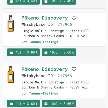
4cl = 3,40 €
10cl = 7,40 €
Pōkeno Discovery
Whiskybase ID:
217966
Single Malt • Sonstige • First Fill
Bourbon & Sherry Casks • 43.0% vol
von
Taunus-Tastings
4cl = 3,80 €
10cl = 8,60 €
Pōkeno Discovery
Whiskybase ID:
217966
Single Malt • Sonstige • First Fill
Bourbon & Sherry Casks • 43.0% vol
von
Taunus-Tastings
4cl = 3,80 €
10cl = 8,60 €