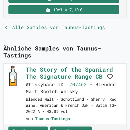
10cl = 7,10 €
Alle Samples von Taunus-Tastings
Ähnliche Samples von Taunus-
Tastings
The Story of the Spaniard
The Signature Range CB
Whiskybase ID:
207462
• Blended
Malt Scotch Whisky
Blended Malt • Schottland • Sherry, Red
Wine, American & French Oak • Batch TS-
2022 A • 43.0% vol
von
Taunus-Tastings