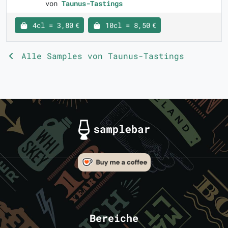
von
Taunus-Tastings
4cl = 3,80 €
10cl = 8,50 €
Alle Samples von Taunus-Tastings
Bereiche