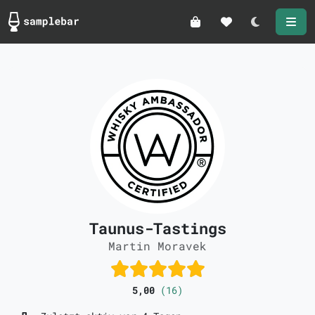
Darkmode
Taunus-Tastings
Martin Moravek
5,00
(16)