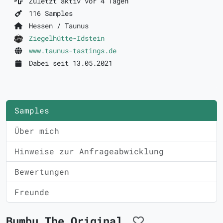
Zuletzt aktiv vor 4 Tagen
116 Samples
Hessen / Taunus
Ziegelhütte-Idstein
www.taunus-tastings.de
Dabei seit 13.05.2021
Samples
Über mich
Hinweise zur Anfrageabwicklung
Bewertungen
Freunde
Bumbu The Original