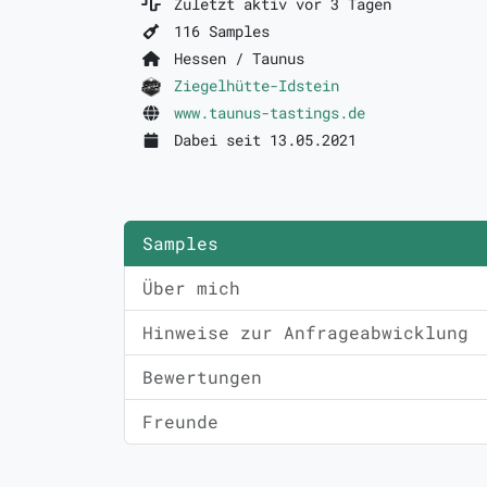
Zuletzt aktiv vor 3 Tagen
116 Samples
Hessen / Taunus
Ziegelhütte-Idstein
www.taunus-tastings.de
Dabei seit 13.05.2021
Samples
Über mich
Hinweise zur Anfrageabwicklung
Bewertungen
Freunde