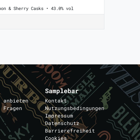
bon & Sherry Casks • 43.0% vol
Samplebar
s anbieten
Kontakt
e Fragen
Nutzungsbedingungen
Impressum
Datenschutz
Barrierefreiheit
Cookies