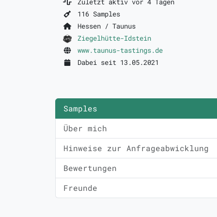
Zuletzt aktiv vor 4 Tagen
116 Samples
Hessen / Taunus
Ziegelhütte-Idstein
www.taunus-tastings.de
Dabei seit 13.05.2021
Samples
Über mich
Hinweise zur Anfrageabwicklung
Bewertungen
Freunde