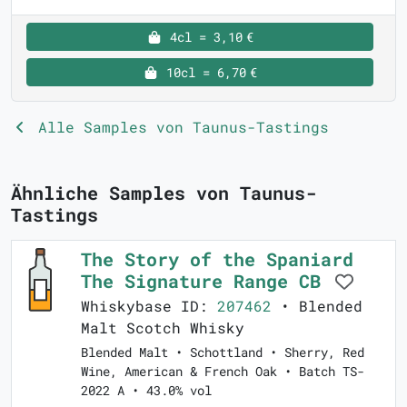
4cl = 3,10 €
10cl = 6,70 €
Alle Samples von Taunus-Tastings
Ähnliche Samples von Taunus-
Tastings
The Story of the Spaniard
The Signature Range CB
Whiskybase ID:
207462
• Blended
Malt Scotch Whisky
Blended Malt • Schottland • Sherry, Red
Wine, American & French Oak • Batch TS-
2022 A • 43.0% vol