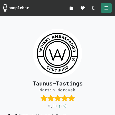
Darkmode
Taunus-Tastings
Martin Moravek
5,00
(16)