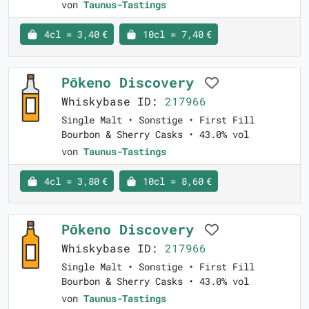
von
Taunus-Tastings
4cl = 3,40 €
10cl = 7,40 €
Pōkeno Discovery
Whiskybase ID:
217966
Single Malt • Sonstige • First Fill
Bourbon & Sherry Casks • 43.0% vol
von
Taunus-Tastings
4cl = 3,80 €
10cl = 8,60 €
Pōkeno Discovery
Whiskybase ID:
217966
Single Malt • Sonstige • First Fill
Bourbon & Sherry Casks • 43.0% vol
von
Taunus-Tastings