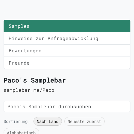
Samples
Hinweise zur Anfrageabwicklung
Bewertungen
Freunde
Paco's Samplebar
samplebar.me/Paco
Sortierung:
Nach Land
Neueste zuerst
Alphabetisch