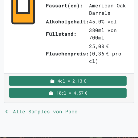
Fassart(en):
American Oak
Barrels
Alkoholgehalt:
45.0% vol
380ml von
Füllstand:
700ml
25,00 €
Flaschenpreis:
(0,36 € pro
cl)
4cl = 2,13 €
10cl = 4,57 €
Alle Samples von Paco