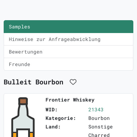
Samples
Hinweise zur Anfrageabwicklung
Bewertungen
Freunde
Bulleit Bourbon
Frontier Whiskey
WID:
21343
Kategorie:
Bourbon
Land:
Sonstige
Charred