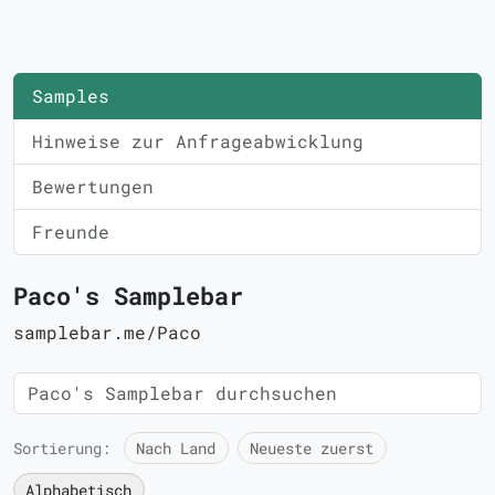
Samples
Hinweise zur Anfrageabwicklung
Bewertungen
Freunde
Paco's Samplebar
samplebar.me/Paco
Sortierung:
Nach Land
Neueste zuerst
Alphabetisch