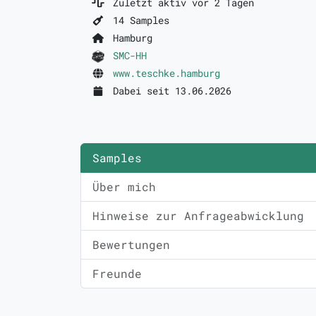
Zuletzt aktiv vor 2 Tagen
14 Samples
Hamburg
SMC-HH
www.teschke.hamburg
Dabei seit 13.06.2026
Samples
Über mich
Hinweise zur Anfrageabwicklung
Bewertungen
Freunde