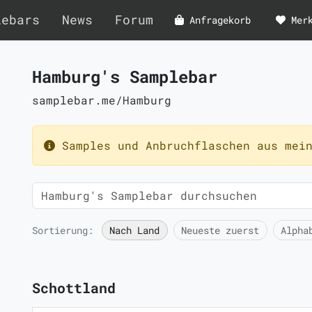
lebars
News
Forum
Anfragekorb
Mer
Hamburg's Samplebar
samplebar.me/Hamburg
Samples und Anbruchflaschen aus mein
Sortierung:
Nach Land
Neueste zuerst
Alpha
Schottland