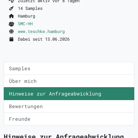
Zuletzt aktiv vor 8 Tagen
14 Samples
Hamburg
SMC-HH
www.teschke.hamburg
Dabei seit 13.06.2026
Samples
Über mich
Hinweise zur Anfrageabwicklung
Bewertungen
Freunde
Hinweise zur Anfrageabwicklung