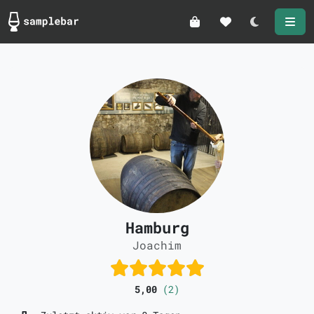
Darkmode
Hamburg
Joachim
5,00
(2)