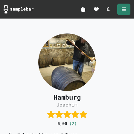
Darkmode
Hamburg
Joachim
5,00
(2)