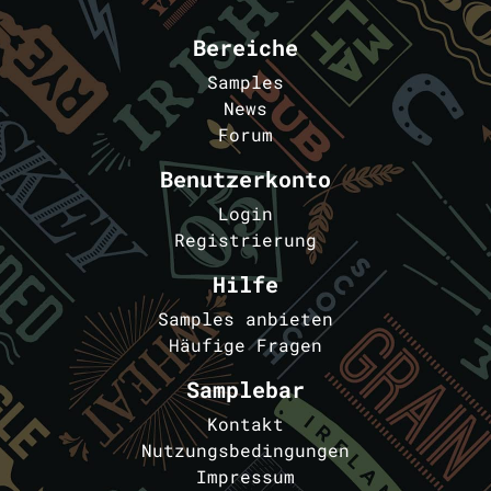
Bereiche
Samples
News
Forum
Benutzerkonto
Login
Registrierung
Hilfe
Samples anbieten
Häufige Fragen
Samplebar
Kontakt
Nutzungsbedingungen
Impressum