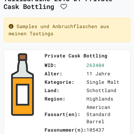
Cask Bottling
Samples und Anbruchflaschen aus
meinen Tastings
Private Cask Bottling
WID:
263404
Alter:
11 Jahre
Kategorie:
Single Malt
Land:
Schottland
Region:
Highlands
American
Fassart(en):
Standard
Barrel
Fassnummer(n):
105437