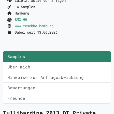
Zuletzt aktiv vor 2 Tagen
14 Samples
Hamburg
SMC-HH
www.teschke.hamburg
Dabei seit 13.06.2026
Samples
Über mich
Hinweise zur Anfrageabwicklung
Bewertungen
Freunde
Tullibardine 2013 DT Private