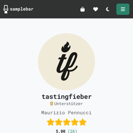
Darkmode
tastingfieber
Unterstützer
Maurizio Pennucci
5,00
(26)