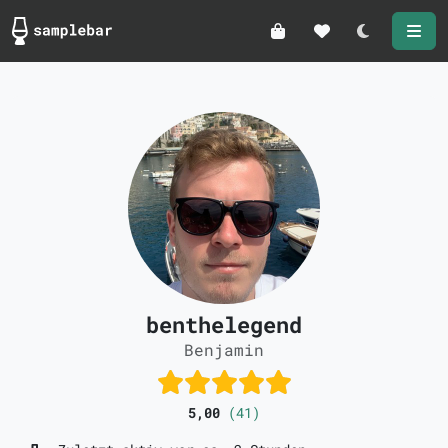
Darkmode
benthelegend
Benjamin
5,00
(41)