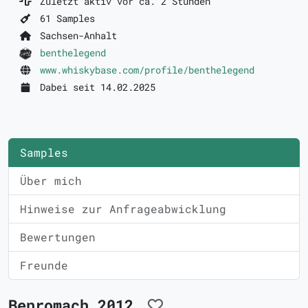
Zuletzt aktiv vor ca. 2 Stunden
61 Samples
Sachsen-Anhalt
benthelegend
www.whiskybase.com/profile/benthelegend
Dabei seit 14.02.2025
Samples
Über mich
Hinweise zur Anfrageabwicklung
Bewertungen
Freunde
Benromach 2012