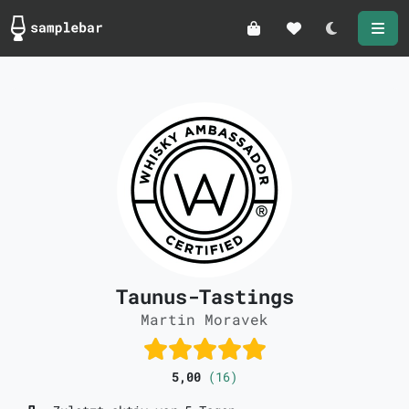
Darkmode
Taunus-Tastings
Martin Moravek
5,00
(16)