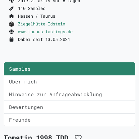
Zuletzt aktiv vor 5 Tagen
110 Samples
Hessen / Taunus
Ziegelhütte-Idstein
www.taunus-tastings.de
Dabei seit 13.05.2021
Samples
Über mich
Hinweise zur Anfrageabwicklung
Bewertungen
Freunde
Tomatin 1998 TDD