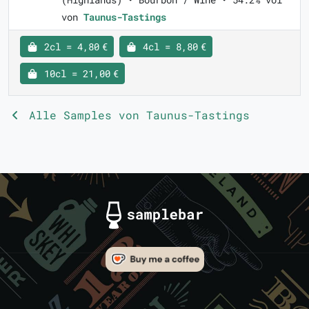
von
Taunus-Tastings
2cl = 4,80 €
4cl = 8,80 €
10cl = 21,00 €
Alle Samples von Taunus-Tastings