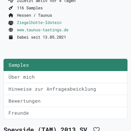
Zuletzt aktiv vor 4 Tagen
116 Samples
Hessen / Taunus
Ziegelhütte-Idstein
www.taunus-tastings.de
Dabei seit 13.05.2021
Samples
Über mich
Hinweise zur Anfrageabwicklung
Bewertungen
Freunde
Speyside (TAM) 2013 SV