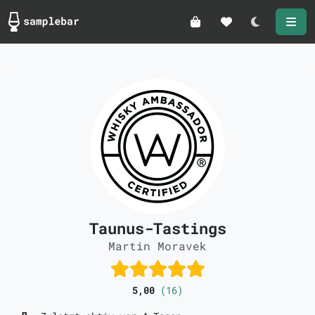
Darkmode
Taunus-Tastings
Martin Moravek
5,00
(16)