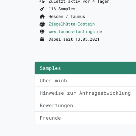
Zuletzt aktiv vor 4 Tagen
116 Samples
Hessen / Taunus
Ziegelhütte-Idstein
www.taunus-tastings.de
Dabei seit 13.05.2021
Samples
Über mich
Hinweise zur Anfrageabwicklung
Bewertungen
Freunde