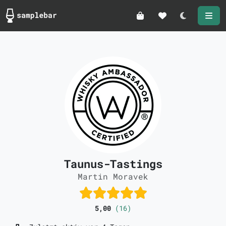
Darkmode
Taunus-Tastings
Martin Moravek
5,00
(16)