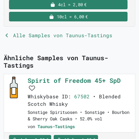
4cl = 2,80 €
10cl = 6,00 €
Alle Samples von Taunus-Tastings
Ähnliche Samples von Taunus-
Tastings
Spirit of Freedom 45+ SpD
Whiskybase ID:
67502
• Blended
Scotch Whisky
Sonstige Spirituosen • Sonstige • Bourbon
& Sherry Oak Casks • 52.0% vol
von
Taunus-Tastings