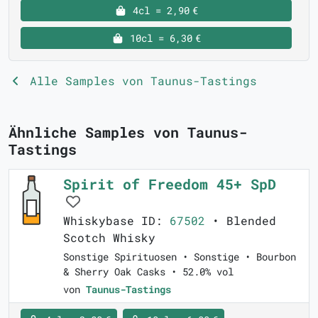
4cl = 2,90 €
10cl = 6,30 €
Alle Samples von Taunus-Tastings
Ähnliche Samples von Taunus-
Tastings
Spirit of Freedom 45+ SpD
Whiskybase ID:
67502
• Blended
Scotch Whisky
Sonstige Spirituosen • Sonstige • Bourbon
& Sherry Oak Casks • 52.0% vol
von
Taunus-Tastings