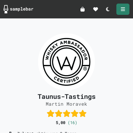
Darkmode
Taunus-Tastings
Martin Moravek
5,00
(16)