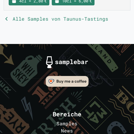
4cl = 2,80 €
10cl = 6,00 €
Alle Samples von Taunus-Tastings
Bereiche
Samples
News