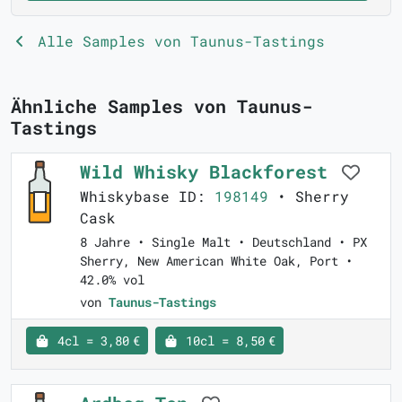
Alle Samples von Taunus-Tastings
Ähnliche Samples von Taunus-
Tastings
Wild Whisky Blackforest
Whiskybase ID:
198149
• Sherry
Cask
8 Jahre • Single Malt • Deutschland • PX
Sherry, New American White Oak, Port •
42.0% vol
von
Taunus-Tastings
4cl = 3,80 €
10cl = 8,50 €