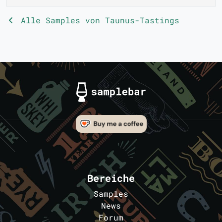
Alle Samples von Taunus-Tastings
Bereiche
Samples
News
Forum