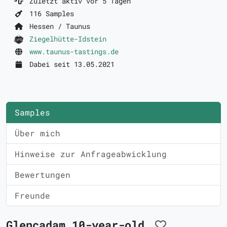
Zuletzt aktiv vor 5 Tagen
116 Samples
Hessen / Taunus
Ziegelhütte-Idstein
www.taunus-tastings.de
Dabei seit 13.05.2021
Samples
Über mich
Hinweise zur Anfrageabwicklung
Bewertungen
Freunde
Glencadam 10-year-old