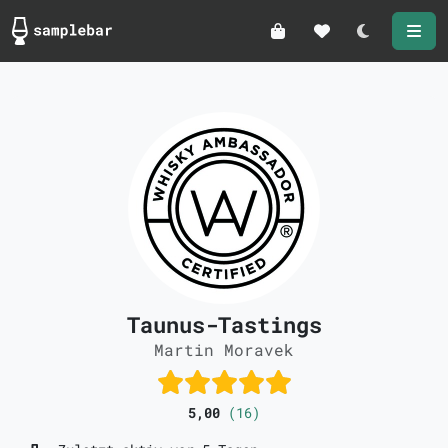
Darkmode
Taunus-Tastings
Martin Moravek
5,00
(16)