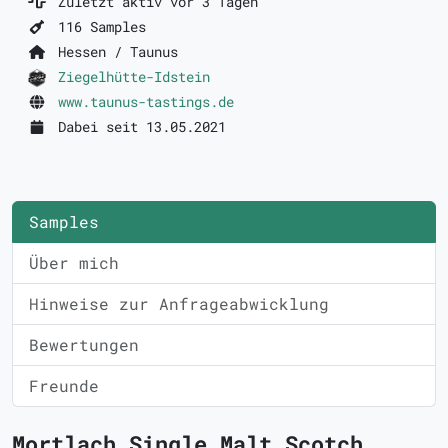
Zuletzt aktiv vor 3 Tagen
116 Samples
Hessen / Taunus
Ziegelhütte-Idstein
www.taunus-tastings.de
Dabei seit 13.05.2021
Samples
Über mich
Hinweise zur Anfrageabwicklung
Bewertungen
Freunde
Mortlach Single Malt Scotch