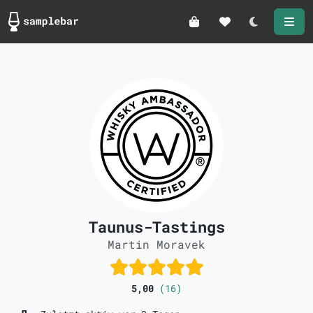
Darkmode
Taunus-Tastings
Martin Moravek
5,00
(16)