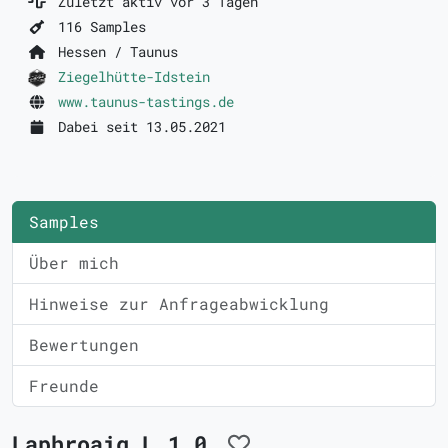
Zuletzt aktiv vor 3 Tagen
116 Samples
Hessen / Taunus
Ziegelhütte-Idstein
www.taunus-tastings.de
Dabei seit 13.05.2021
Samples
Über mich
Hinweise zur Anfrageabwicklung
Bewertungen
Freunde
Laphroaig L 1.0