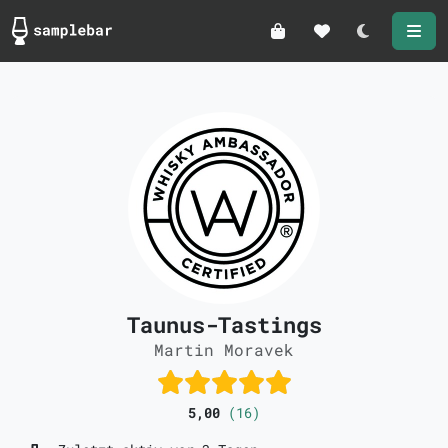
Darkmode
Taunus-Tastings
Martin Moravek
5,00
(16)