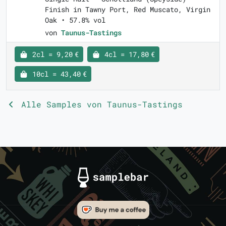
Finish in Tawny Port, Red Muscato, Virgin
Oak • 57.8% vol
von
Taunus-Tastings
2cl = 9,20 €
4cl = 17,80 €
10cl = 43,40 €
Alle Samples von Taunus-Tastings