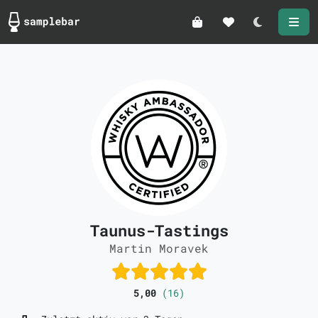
Darkmode
Taunus-Tastings
Martin Moravek
5,00
(16)