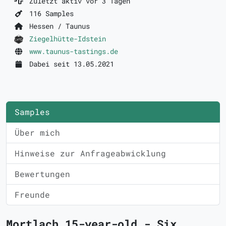
Zuletzt aktiv vor 3 Tagen
116 Samples
Hessen / Taunus
Ziegelhütte-Idstein
www.taunus-tastings.de
Dabei seit 13.05.2021
Samples
Über mich
Hinweise zur Anfrageabwicklung
Bewertungen
Freunde
Mortlach 15-year-old - Six