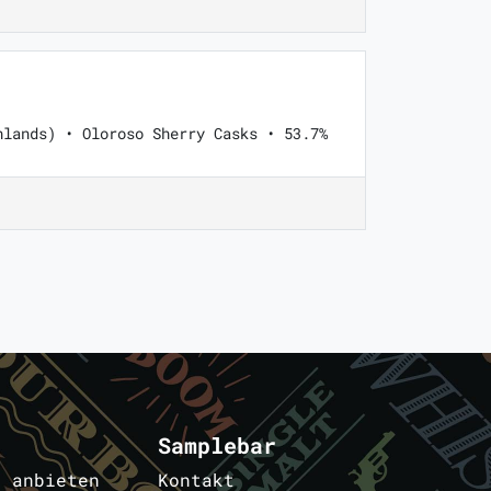
hlands) • Oloroso Sherry Casks • 53.7%
Samplebar
s anbieten
Kontakt