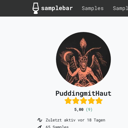
Samples
Samp
PuddingmitHaut
5,00
(9)
Zuletzt aktiv vor 18 Tagen
65 Samples