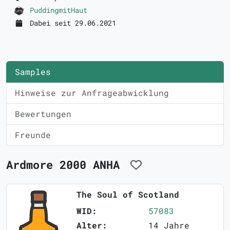
PuddingmitHaut
Dabei seit 29.06.2021
Samples
Hinweise zur Anfrageabwicklung
Bewertungen
Freunde
Ardmore 2000 ANHA
The Soul of Scotland
WID:
57083
Alter:
14 Jahre