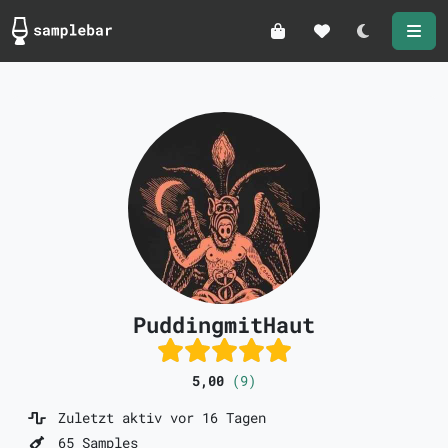
Darkmode
PuddingmitHaut
5,00
(9)
Zuletzt aktiv vor 16 Tagen
65 Samples