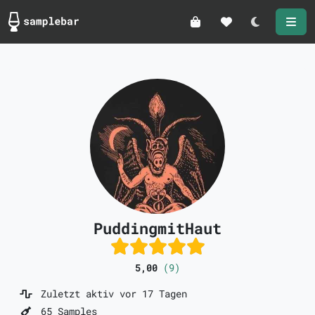
Darkmode
PuddingmitHaut
5,00
(9)
Zuletzt aktiv vor 17 Tagen
65 Samples