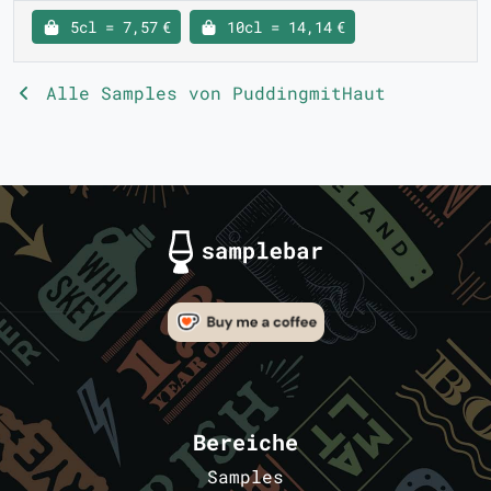
5cl = 7,57 €
10cl = 14,14 €
Alle Samples von PuddingmitHaut
Bereiche
Samples