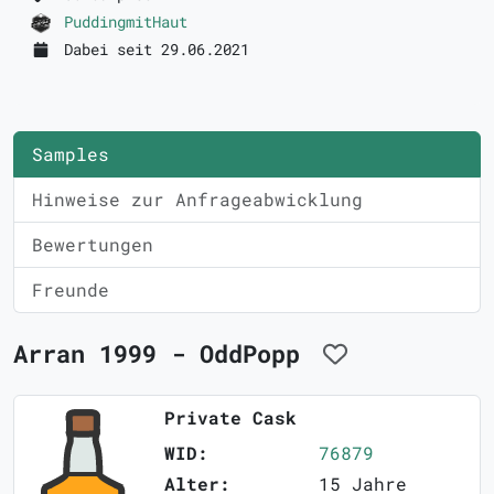
PuddingmitHaut
Dabei seit 29.06.2021
Samples
Hinweise zur Anfrageabwicklung
Bewertungen
Freunde
Arran 1999 - OddPopp
Private Cask
WID:
76879
Alter:
15 Jahre