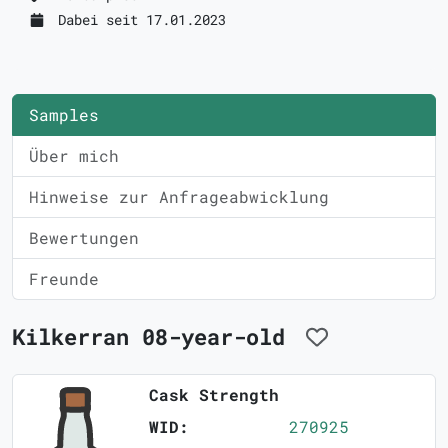
Dabei seit 17.01.2023
Samples
Über mich
Hinweise zur Anfrageabwicklung
Bewertungen
Freunde
Kilkerran 08-year-old
Cask Strength
WID:
270925