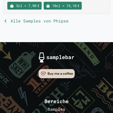
5cl = 7,90 €
10cl = 15,10 €
Alle Samples von Phipse
Bereiche
Samples