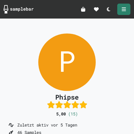
Darkmode
Phipse
5,00
(15)
Zuletzt aktiv vor 5 Tagen
46 Samples