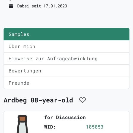
Dabei seit 17.01.2023
Samples
Über mich
Hinweise zur Anfrageabwicklung
Bewertungen
Freunde
Ardbeg 08-year-old
for Discussion
WID:
185853