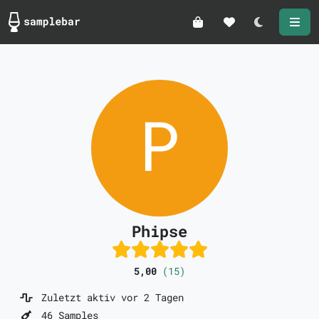
Darkmode
Phipse
5,00
(15)
Zuletzt aktiv vor 2 Tagen
46 Samples