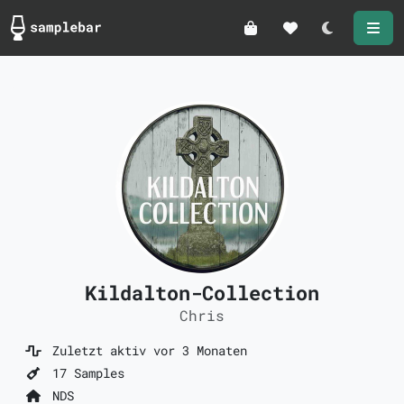
Darkmode
Kildalton-Collection
Chris
Zuletzt aktiv vor 3 Monaten
17 Samples
NDS