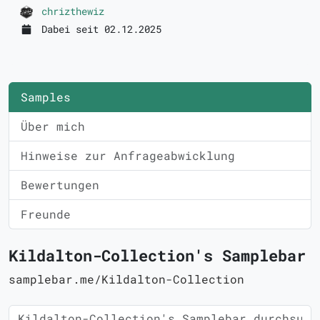
chrizthewiz
Dabei seit 02.12.2025
Samples
Über mich
Hinweise zur Anfrageabwicklung
Bewertungen
Freunde
Kildalton-Collection's Samplebar
samplebar.me/Kildalton-Collection