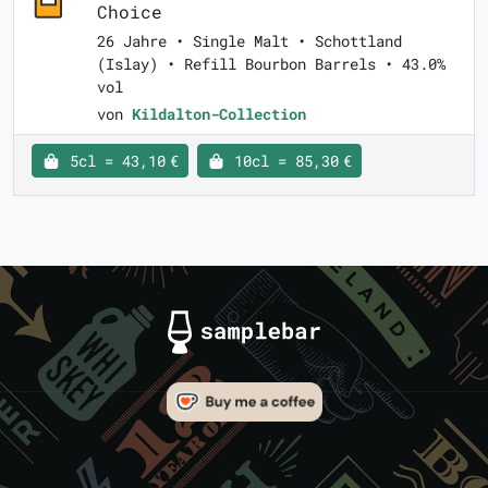
Choice
26 Jahre • Single Malt • Schottland
(Islay) • Refill Bourbon Barrels • 43.0%
vol
von
Kildalton-Collection
5cl = 43,10 €
10cl = 85,30 €