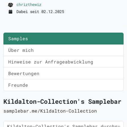
chrizthewiz
Dabei seit 02.12.2025
Samples
Über mich
Hinweise zur Anfrageabwicklung
Bewertungen
Freunde
Kildalton-Collection's Samplebar
samplebar.me/Kildalton-Collection