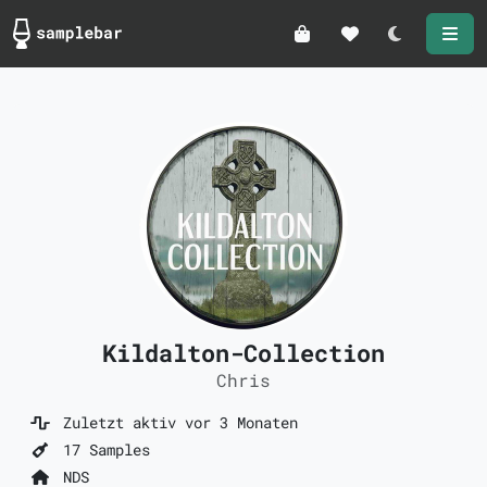
Darkmode
Kildalton-Collection
Chris
Zuletzt aktiv vor 3 Monaten
17 Samples
NDS